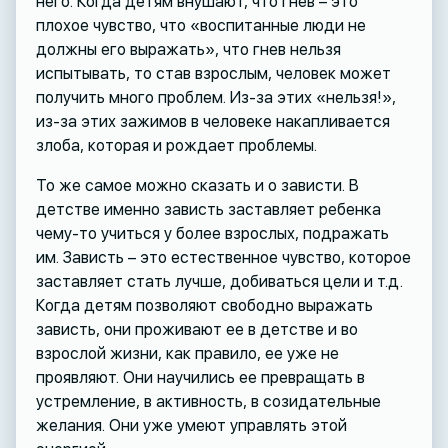
него. Когда детям внушают, что гнев – это
плохое чувство, что «воспитанные люди не
должны его выражать», что гнев нельзя
испытывать, то став взрослым, человек может
получить много проблем. Из-за этих «нельзя!»,
из-за этих зажимов в человеке накапливается
злоба, которая и рождает проблемы.
То же самое можно сказать и о зависти. В
детстве именно зависть заставляет ребенка
чему-то учиться у более взрослых, подражать
им. Зависть – это естественное чувство, которое
заставляет стать лучше, добиваться цели и т.д.
Когда детям позволяют свободно выражать
зависть, они проживают ее в детстве и во
взрослой жизни, как правило, ее уже не
проявляют. Они научились ее превращать в
устремление, в активность, в созидательные
желания. Они уже умеют управлять этой