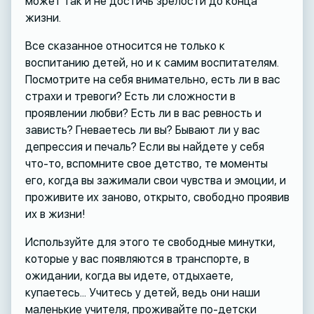
может так и не достичь зрелости до конца
жизни.
Все сказанное относится не только к
воспитанию детей, но и к самим воспитателям.
Посмотрите на себя внимательно, есть ли в вас
страхи и тревоги? Есть ли сложности в
проявлении любви? Есть ли в вас ревность и
зависть? Гневаетесь ли вы? Бывают ли у вас
депрессия и печаль? Если вы найдете у себя
что-то, вспомните свое детство, те моменты
его, когда вы зажимали свои чувства и эмоции, и
проживите их заново, открыто, свободно проявив
их в жизни!
Используйте для этого те свободные минутки,
которые у вас появляются в транспорте, в
ожидании, когда вы идете, отдыхаете,
купаетесь... Учитесь у детей, ведь они наши
маленькие учителя, проживайте по-детски