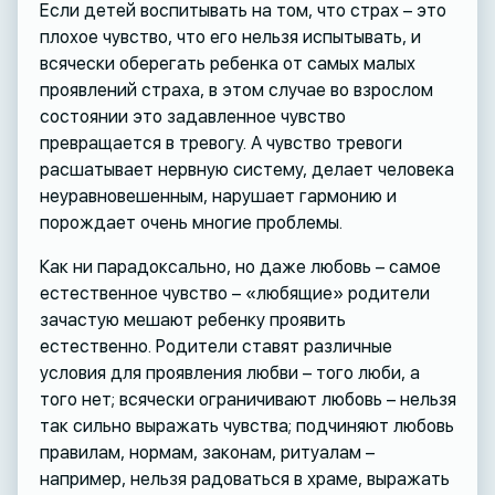
Если детей воспитывать на том, что страх – это
плохое чувство, что его нельзя испытывать, и
всячески оберегать ребенка от самых малых
проявлений страха, в этом случае во взрослом
состоянии это задавленное чувство
превращается в тревогу. А чувство тревоги
расшатывает нервную систему, делает человека
неуравновешенным, нарушает гармонию и
порождает очень многие проблемы.
Как ни парадоксально, но даже любовь – самое
естественное чувство – «любящие» родители
зачастую мешают ребенку проявить
естественно. Родители ставят различные
условия для проявления любви – того люби, а
того нет; всячески ограничивают любовь – нельзя
так сильно выражать чувства; подчиняют любовь
правилам, нормам, законам, ритуалам –
например, нельзя радоваться в храме, выражать