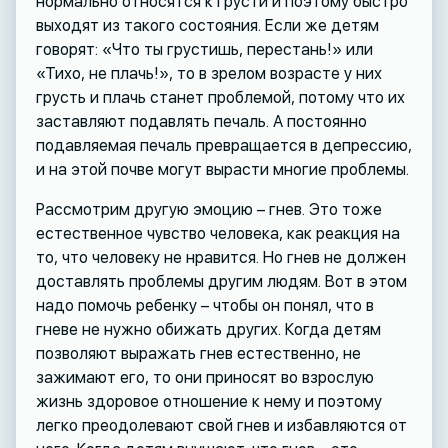
нормально относятся к грусти и поэтому быстро
выходят из такого состояния. Если же детям
говорят: «Что ты грустишь, перестань!» или
«Тихо, не плачь!», то в зрелом возрасте у них
грусть и плачь станет проблемой, потому что их
заставляют подавлять печаль. А постоянно
подавляемая печаль превращается в депрессию,
и на этой почве могут вырасти многие проблемы.
Рассмотрим другую эмоцию – гнев. Это тоже
естественное чувство человека, как реакция на
то, что человеку не нравится. Но гнев не должен
доставлять проблемы другим людям. Вот в этом
надо помочь ребенку – чтобы он понял, что в
гневе не нужно обижать других. Когда детям
позволяют выражать гнев естественно, не
зажимают его, то они приносят во взрослую
жизнь здоровое отношение к нему и поэтому
легко преодолевают свой гнев и избавляются от