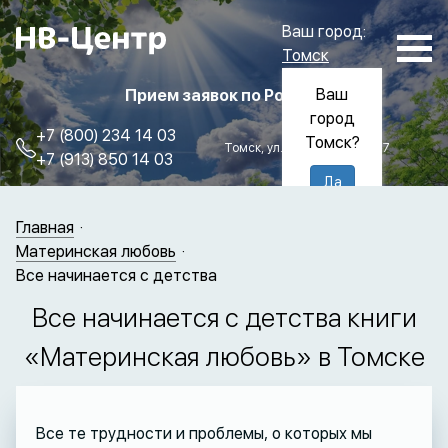
Ваш город:
Томск
Ваш
Прием заявок по России
город
+7 (800) 234 14 03
Томск?
Томск, ул. Пролетарская, 57
+7 (913) 850 14 03
Да
Нет
Главная
Материнская любовь
Все начинается с детства
Все начинается с детства книги
«Материнская любовь» в Томске
Все те трудности и проблемы, о которых мы