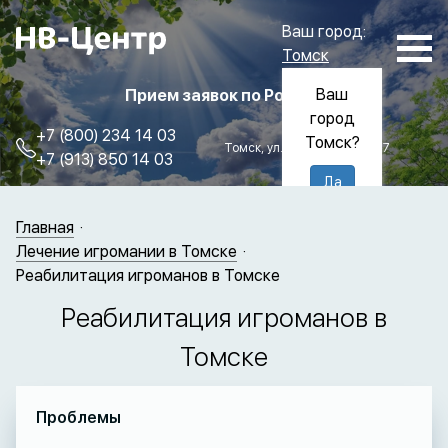
Ваш город:
Томск
Ваш
Прием заявок по России
город
+7 (800) 234 14 03
Томск?
Томск, ул. Пролетарская, 57
+7 (913) 850 14 03
Да
Нет
Главная
Лечение игромании в Томске
Реабилитация игроманов в Томске
Реабилитация игроманов в
Томске
Проблемы