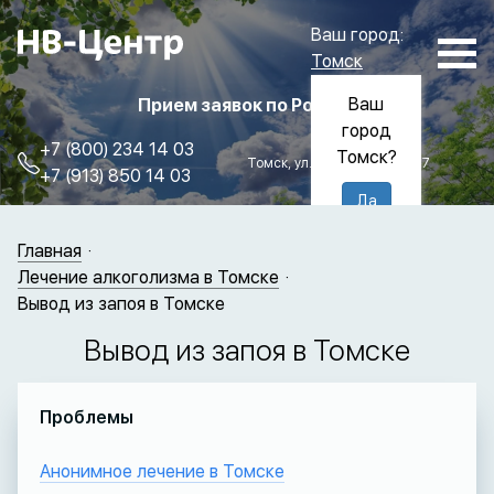
Ваш город:
Томск
Ваш
Прием заявок по России
город
+7 (800) 234 14 03
Томск?
Томск, ул. Пролетарская, 57
+7 (913) 850 14 03
Да
Нет
Главная
Лечение алкоголизма в Томске
Вывод из запоя в Томске
Вывод из запоя в Томске
Проблемы
Анонимное лечение в Томске