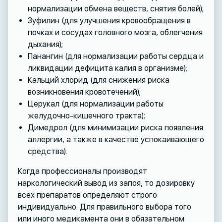
нормализации обмена веществ, снятия болей);
Зуфилин (для улучшения кровообращения в
почках и сосудах головного мозга, облегчения
дыхания);
Панангин (для нормализации работы сердца и
ликвидации дефицита калия в организме);
Кальций хлорид (для снижения риска
возникновения кровотечений);
Церукал (для нормализации работы
желудочно-кишечного тракта);
Димедрол (для минимизации риска появления
аллергии, а также в качестве успокаивающего
средства).
Когда профессионалы производят
наркологический вывод из запоя, то дозировку
всех препаратов определяют строго
индивидуально. Для правильного выбора того
или иного медикамента они в обязательном