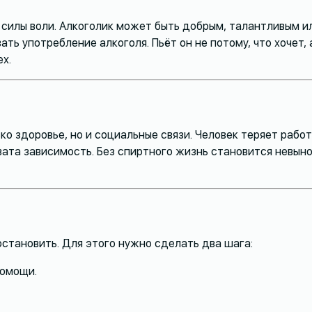
е силы воли. Алкоголик может быть добрым, талантливым 
ть употребление алкоголя. Пьёт он не потому, что хочет, 
ех.
о здоровье, но и социальные связи. Человек теряет работу
ата зависимость. Без спиртного жизнь становится невыно
остановить. Для этого нужно сделать два шага:
помощи.