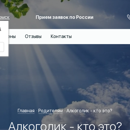
омск
Прием заявок по России
д
Цены
Отзывы
Контакты
т
Главная
Родителям
Алкоголик - кто это?
Алкоголик - кто это?