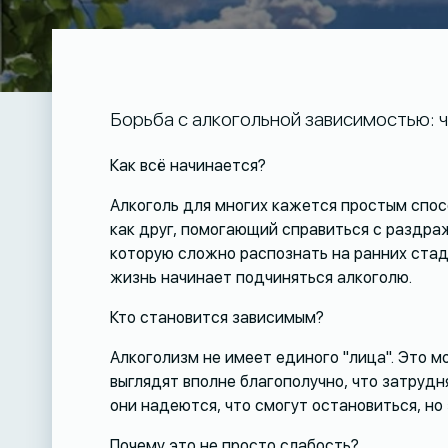
Борьба с алкогольной зависимостью: ч
Как всё начинается?
Алкоголь для многих кажется простым спос
как друг, помогающий справиться с раздра
которую сложно распознать на ранних стад
жизнь начинает подчиняться алкоголю.
Кто становится зависимым?
Алкоголизм не имеет единого "лица". Это м
выглядят вполне благополучно, что затрудн
они надеются, что смогут остановиться, но
Почему это не просто слабость?