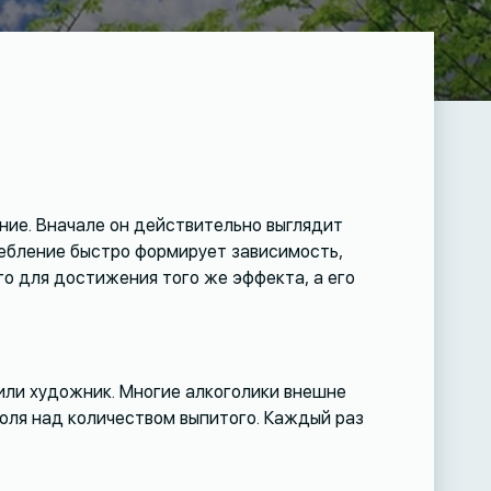
ние. Вначале он действительно выглядит
ребление быстро формирует зависимость,
го для достижения того же эффекта, а его
 или художник. Многие алкоголики внешне
роля над количеством выпитого. Каждый раз