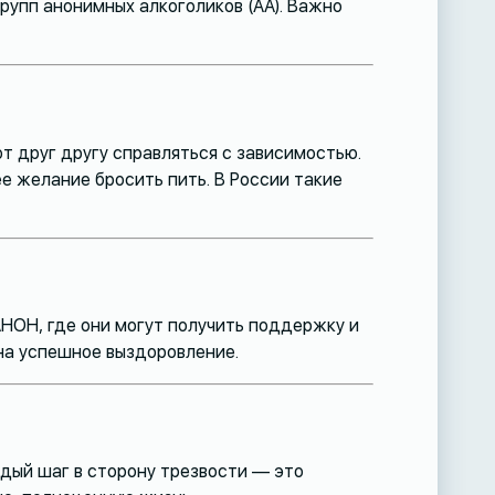
упп анонимных алкоголиков (АА). Важно
 друг другу справляться с зависимостью.
е желание бросить пить. В России такие
-АНОН, где они могут получить поддержку и
на успешное выздоровление.
ждый шаг в сторону трезвости — это