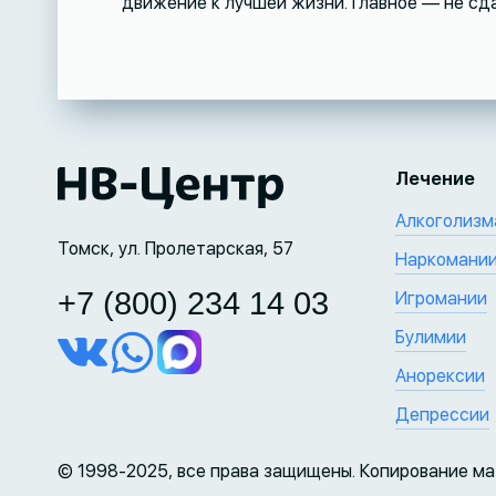
движение к лучшей жизни. Главное — не сд
Лечение
Алкоголизм
Томск, ул. Пролетарская, 57
Наркомани
+7 (800) 234 14 03
Игромании
Булимии
Анорексии
Депрессии
© 1998-2025, все права защищены. Копирование м