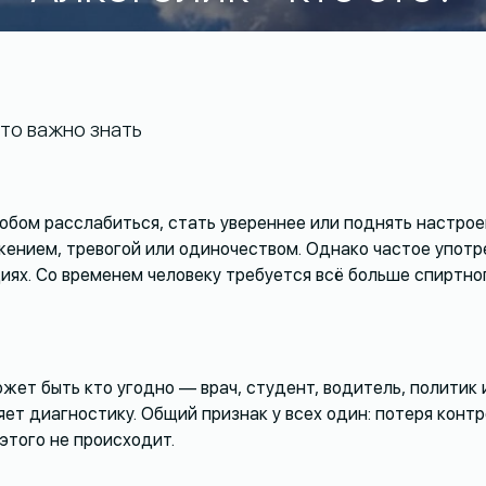
то важно знать
обом расслабиться, стать увереннее или поднять настрое
жением, тревогой или одиночеством. Однако частое упот
иях. Со временем человеку требуется всё больше спиртно
ожет быть кто угодно — врач, студент, водитель, политик
яет диагностику. Общий признак у всех один: потеря конт
 этого не происходит.