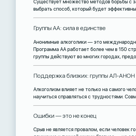
Существует множество методов борьбы с з
выбрать способ, который будет эффективны
Группы АА: сила в единстве
Анонимные алкоголики — это международно
Программа АА работает более чем в 150 стр
группы действуют во многих городах, пред
Поддержка близких: группы АЛ-АНОН
Алкоголизм влияет не только на самого чел
научиться справляться с трудностями. Сов
Ошибки — это не конец
Срыв не является провалом, если человек г