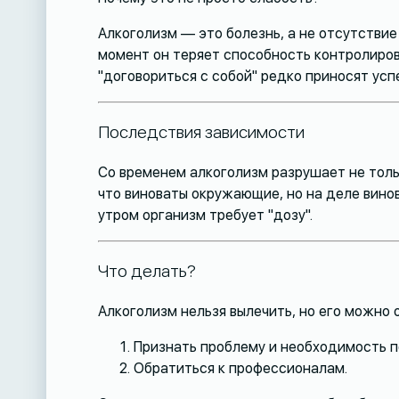
Алкоголизм — это болезнь, а не отсутстви
момент он теряет способность контролирова
"договориться с собой" редко приносят усп
Последствия зависимости
Со временем алкоголизм разрушает не тольк
что виноваты окружающие, но на деле винов
утром организм требует "дозу".
Что делать?
Алкоголизм нельзя вылечить, но его можно 
Признать проблему и необходимость 
Обратиться к профессионалам.