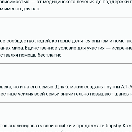
ависимостью — от медицинского лечения до поддержки гр
м именно для вас.
е сообщество людей, которые делятся опытом и помогают
анах мира. Единственное условие для участия — искренне
оставляя помощь бесплатно.
овека, но и на его семью. Для близких созданы группы АЛ
местные усилия всей семьи значительно повышают шансы 
отов анализировать свои ошибки и продолжать борьбу. Ка