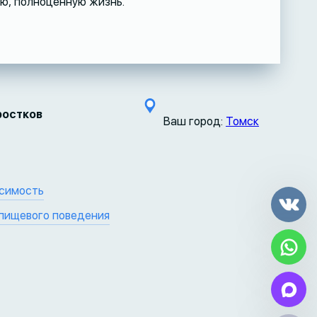
ую, полноценную жизнь.
ростков
Ваш город:
Томск
исимость
пищевого поведения